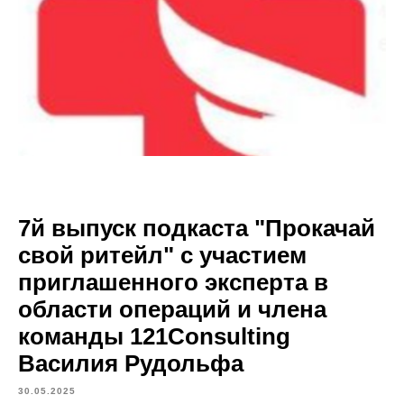
7й выпуск подкаста "Прокачай
свой ритейл" с участием
приглашенного эксперта в
области операций и члена
команды 121Consulting
Василия Рудольфа
30.05.2025