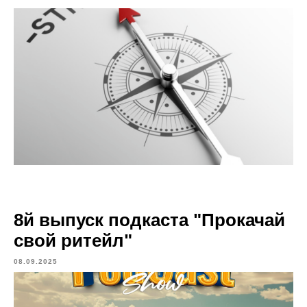
8й выпуск подкаста "Прокачай
свой ритейл"
08.09.2025