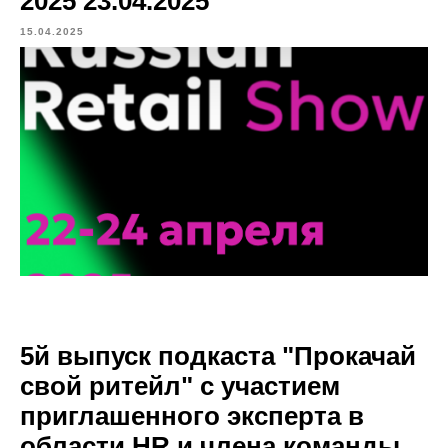
2025 23.04.2025
15.04.2025
5й выпуск подкаста "Прокачай
свой ритейл" с участием
приглашенного эксперта в
области HR и члена команды