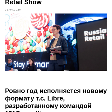
Retail Show
26.04.2025
Ровно год исполняется новому
формату т.с. Libre,
разработанному командой