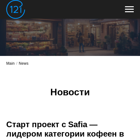
Main
/
News
Новости
Старт проект с Safia —
лидером категории кофеен в