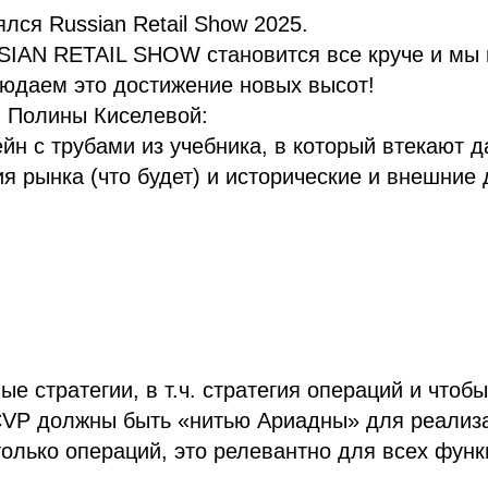
ялся Russian Retail Show 2025.
SIAN RETAIL SHOW становится все круче и мы 
людаем это достижение новых высот!
й Полины Киселевой:
ейн с трубами из учебника, в который втекают 
ия рынка (что будет) и исторические и внешние
е стратегии, в т.ч. стратегия операций и чтобы
CVP должны быть «нитью Ариадны» для реализа
только операций, это релевантно для всех фун