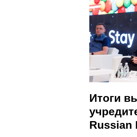
Итоги в
учредит
Russian 