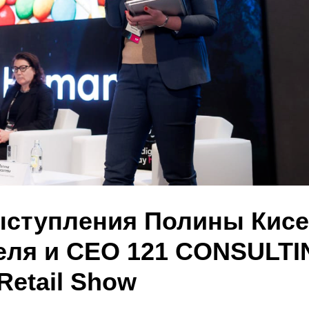
ыступления Полины Кисе
еля и СЕО 121 CONSULTI
Retail Show